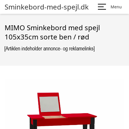
Sminkebord-med-spejl.dk
Menu
MIMO Sminkebord med spejl
105x35cm sorte ben / rød