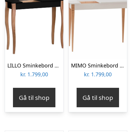
LILLO Sminkebord med spejl 85x35cm Sort
MIMO Sminkebord med spejl – 105x35cm Lysegrå
kr.
1.799,00
kr.
1.799,00
Gå til shop
Gå til shop