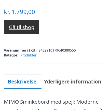
kr.
1.799,00
Gå til shop
Varenummer (SKU):
8432910179640380555
Kategori:
Produkter
Beskrivelse
Yderligere information
MIMO Sminkebord med spejl: Moderne