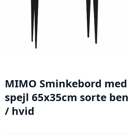
MIMO Sminkebord med
spejl 65x35cm sorte ben
/ hvid