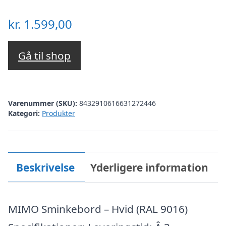
kr.
1.599,00
Gå til shop
Varenummer (SKU):
8432910616631272446
Kategori:
Produkter
Beskrivelse
Yderligere information
MIMO Sminkebord – Hvid (RAL 9016)