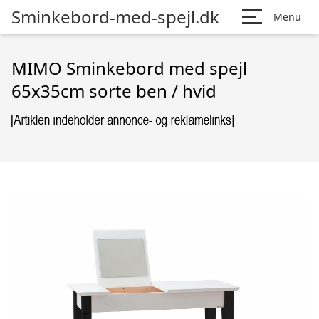
Sminkebord-med-spejl.dk
Menu
MIMO Sminkebord med spejl
65x35cm sorte ben / hvid