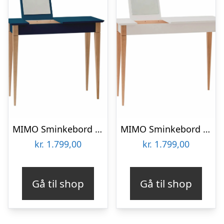
MIMO Sminkebord med spejl – 85x35cm Petrolblå
MIMO Sminkebord med spejl – 105x35cm Lysegrå
kr.
1.799,00
kr.
1.799,00
Gå til shop
Gå til shop