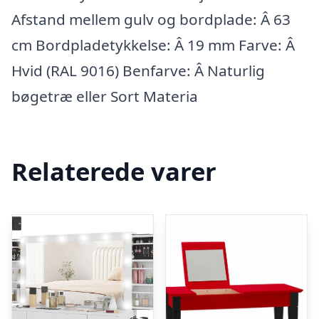
Afstand mellem gulv og bordplade: Â 63
cm Bordpladetykkelse: Â 19 mm Farve: Â
Hvid (RAL 9016) Benfarve: Â Naturlig
bøgetræ eller Sort Materia
Relaterede varer