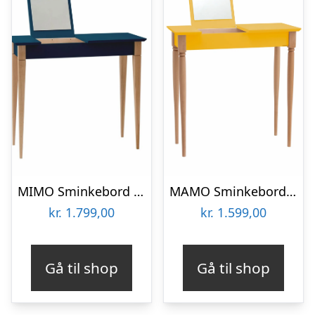
MIMO Sminkebord med spejl – 85x35cm Petrolblå
MAMO Sminkebord med spejl, 65x35cm, Gul
kr.
1.799,00
kr.
1.599,00
Gå til shop
Gå til shop