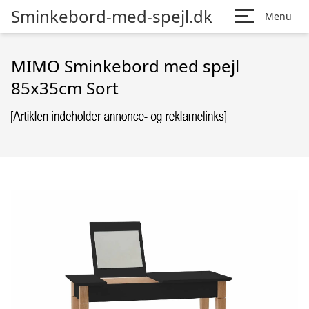
Sminkebord-med-spejl.dk
Menu
MIMO Sminkebord med spejl
85x35cm Sort