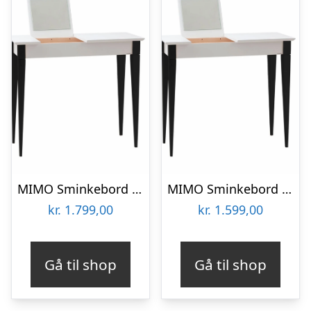
MIMO Sminkebord med spejl 105x35cm sorte ben / hvid
MIMO Sminkebord med spejl 65x35cm sorte ben / hvid
kr.
1.799,00
kr.
1.599,00
Gå til shop
Gå til shop