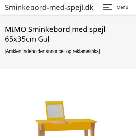
Sminkebord-med-spejl.dk
Menu
MIMO Sminkebord med spejl
65x35cm Gul