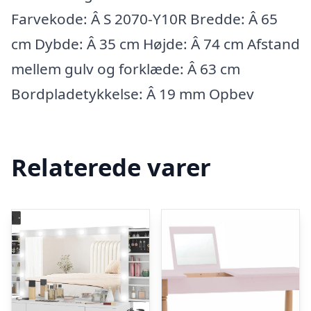
Farvekode: Â S 2070-Y10R Bredde: Â 65
cm Dybde: Â 35 cm Højde: Â 74 cm Afstand
mellem gulv og forklæde: Â 63 cm
Bordpladetykkelse: Â 19 mm Opbev
Relaterede varer