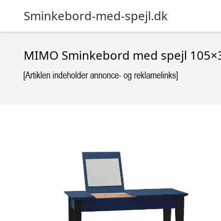
Sminkebord-med-spejl.dk
MIMO Sminkebord med spejl 105×3