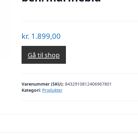
kr.
1.899,00
Gå til shop
Varenummer (SKU):
8432910812406967801
Kategori:
Produkter