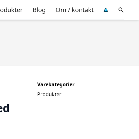
rodukter
Blog
Om / kontakt
Varekategorier
Produkter
ed