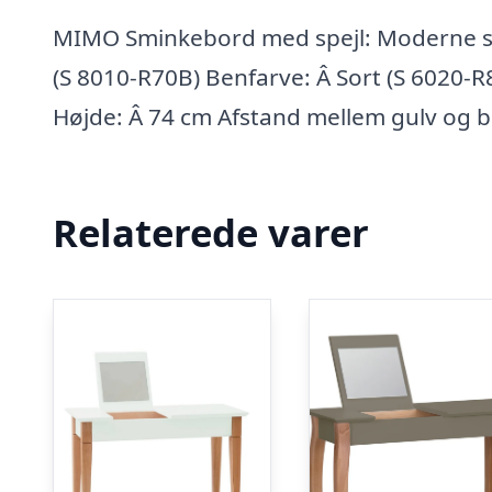
MIMO Sminkebord med spejl: Moderne ska
(S 8010-R70B) Benfarve: Â Sort (S 6020-
Højde: Â 74 cm Afstand mellem gulv og 
Relaterede varer