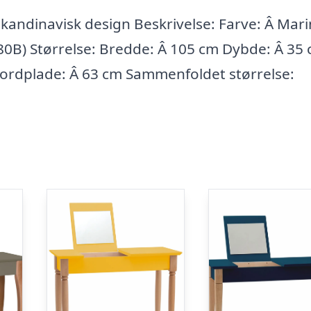
ndinavisk design Beskrivelse: Farve: Â Mari
R80B) Størrelse: Bredde: Â 105 cm Dybde: Â 35
bordplade: Â 63 cm Sammenfoldet størrelse: