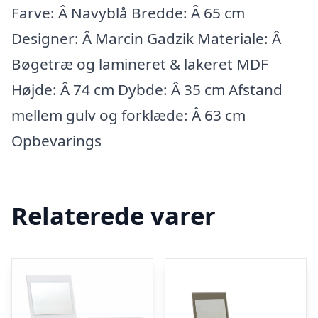
Farve: Â Navyblå Bredde: Â 65 cm
Designer: Â Marcin Gadzik Materiale: Â
Bøgetræ og lamineret & lakeret MDF
Højde: Â 74 cm Dybde: Â 35 cm Afstand
mellem gulv og forklæde: Â 63 cm
Opbevarings
Relaterede varer