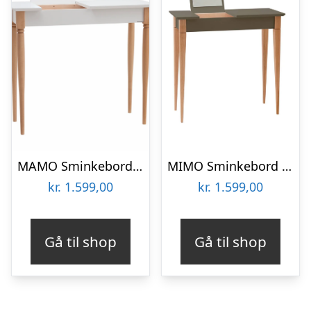
MAMO Sminkebord med spejl, 65x35cm, Hvid
MIMO Sminkebord med spejl 65x35cm Brun
kr.
1.599,00
kr.
1.599,00
Gå til shop
Gå til shop