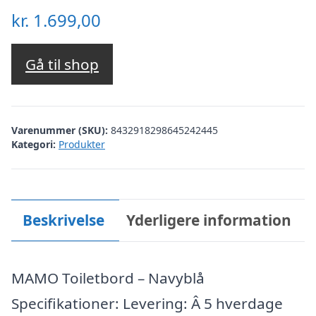
kr.
1.699,00
Gå til shop
Varenummer (SKU):
8432918298645242445
Kategori:
Produkter
Beskrivelse
Yderligere information
MAMO Toiletbord – Navyblå
Specifikationer: Levering: Â 5 hverdage