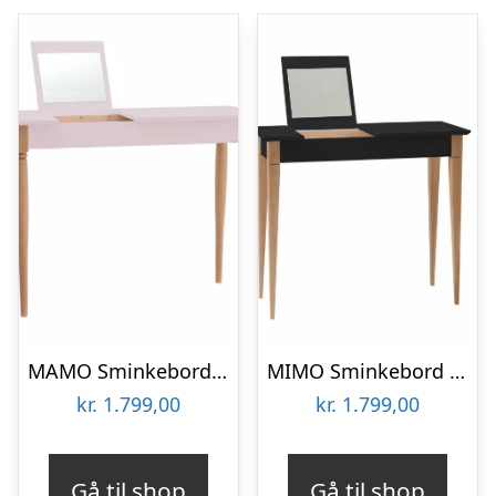
MAMO Sminkebord med spejl – 105x35cm Pink
MIMO Sminkebord med spejl 85x35cm Sort
kr.
1.799,00
kr.
1.799,00
Gå til shop
Gå til shop