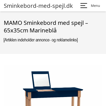
Sminkebord-med-spejl.dk
Menu
MAMO Sminkebord med spejl –
65x35cm Marineblå