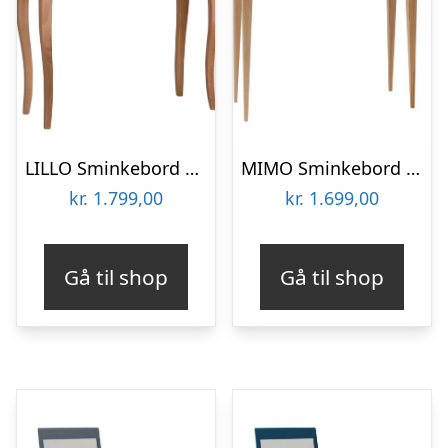
LILLO Sminkebord med spejl 85x35cm Sort
MIMO Sminkebord med spejl 85x35cm Antik pink
kr.
1.799,00
kr.
1.699,00
Gå til shop
Gå til shop