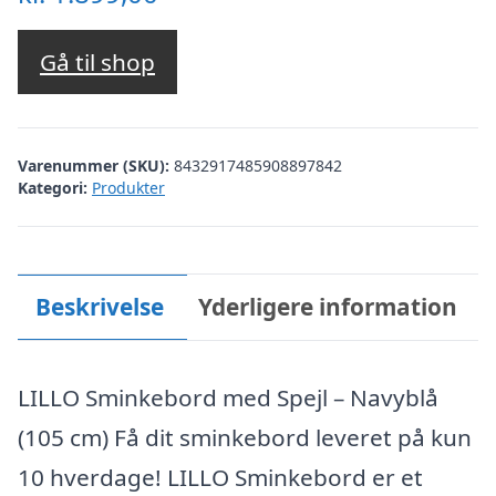
Gå til shop
Varenummer (SKU):
8432917485908897842
Kategori:
Produkter
Beskrivelse
Yderligere information
LILLO Sminkebord med Spejl – Navyblå
(105 cm) Få dit sminkebord leveret på kun
10 hverdage! LILLO Sminkebord er et