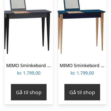
MIMO Sminkebord med spejl – 85×35 cm sorte ben / grafit
MIMO Sminkebord med spejl – 85x35cm Petrolblå
kr.
1.799,00
kr.
1.799,00
Gå til shop
Gå til shop