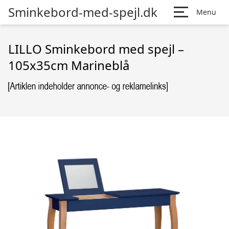
Sminkebord-med-spejl.dk
Menu
LILLO Sminkebord med spejl –
105x35cm Marineblå