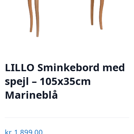
LILLO Sminkebord med
spejl – 105x35cm
Marineblå
kr.
1.899,00