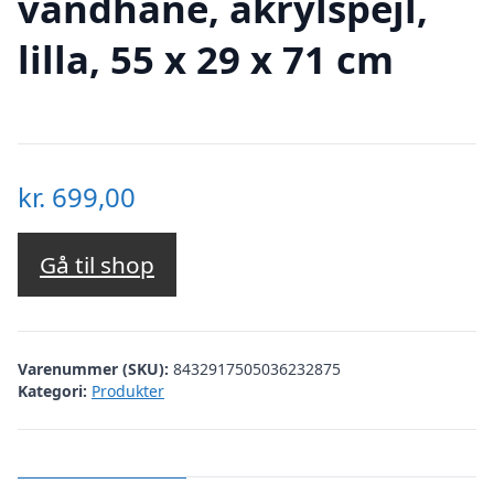
vandhane, akrylspejl,
lilla, 55 x 29 x 71 cm
kr.
699,00
Gå til shop
Varenummer (SKU):
8432917505036232875
Kategori:
Produkter