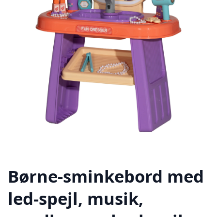
Børne-sminkebord med
led-spejl, musik,