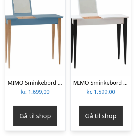
MIMO Sminkebord med spejl 85x35cm Gentle Blue
MIMO Sminkebord med spejl 65x35cm sorte ben / hvid
kr.
1.699,00
kr.
1.599,00
Gå til shop
Gå til shop