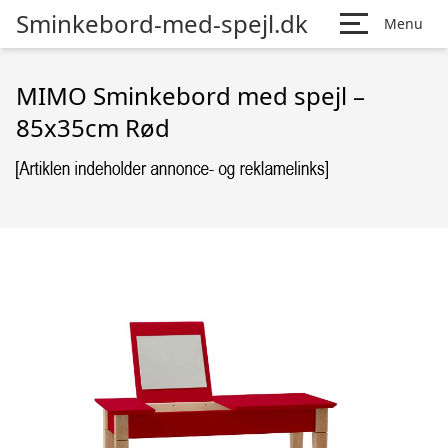
Sminkebord-med-spejl.dk
Menu
MIMO Sminkebord med spejl –
85x35cm Rød