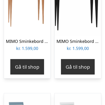
MIMO Sminkebord med spejl 65x35cm Fleeting Mint
MIMO Sminkebord med spejl – 65×35 cm sorte ben / røde
kr.
1.599,00
kr.
1.599,00
Gå til shop
Gå til shop