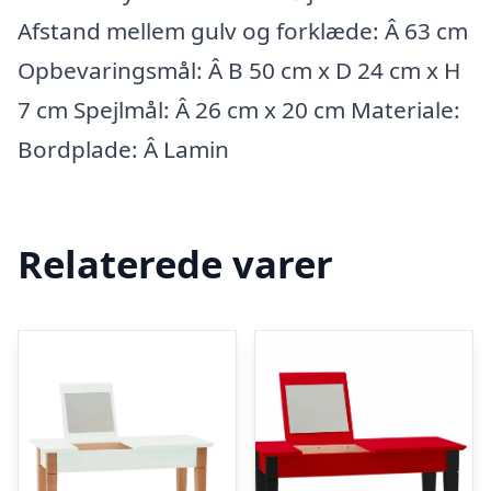
Afstand mellem gulv og forklæde: Â 63 cm
Opbevaringsmål: Â B 50 cm x D 24 cm x H
7 cm Spejlmål: Â 26 cm x 20 cm Materiale:
Bordplade: Â Lamin
Relaterede varer