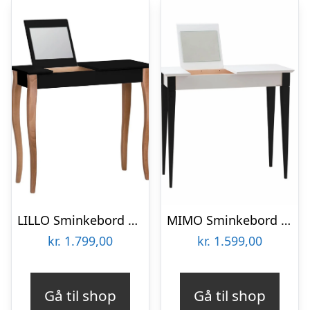
LILLO Sminkebord med spejl 85x35cm Sort
MIMO Sminkebord med spejl 65x35cm sorte ben / hvid
kr.
1.799,00
kr.
1.599,00
Gå til shop
Gå til shop