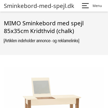
Sminkebord-med-spejl.dk
Menu
MIMO Sminkebord med spejl
85x35cm Kridthvid (chalk)