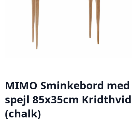
MIMO Sminkebord med
spejl 85x35cm Kridthvid
(chalk)