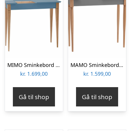
MIMO Sminkebord med spejl 85x35cm Gentle Blue
MAMO Sminkebord med spejl – 65x35cm Mørkegrå
kr.
1.699,00
kr.
1.599,00
Gå til shop
Gå til shop