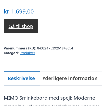
kr.
1.699,00
Gå til shop
Varenummer (SKU):
8432917539261848654
Kategori:
Produkter
Beskrivelse
Yderligere information
MIMO Sminkebord med spejl: Moderne