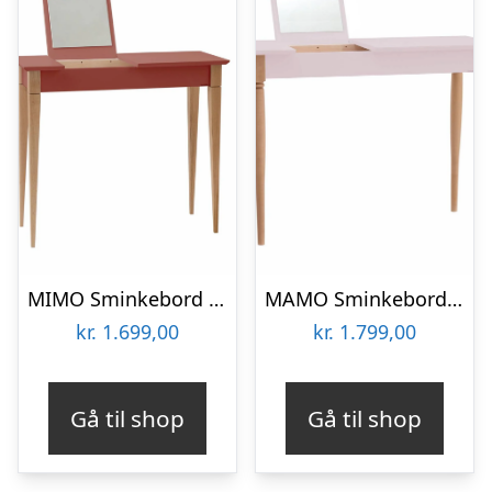
MIMO Sminkebord med spejl 85x35cm Antik pink
MAMO Sminkebord med spejl – 105x35cm Pink
kr.
1.699,00
kr.
1.799,00
Gå til shop
Gå til shop