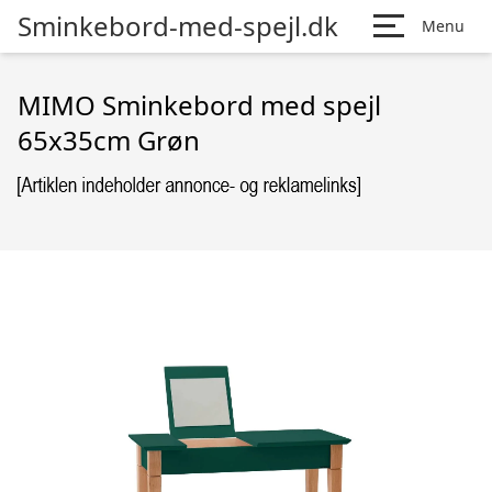
Sminkebord-med-spejl.dk
Menu
MIMO Sminkebord med spejl
65x35cm Grøn