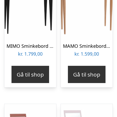
MIMO Sminkebord med spejl – 85×35 cm sorte ben / grafit
MAMO Sminkebord med spejl – 65x35cm Mørkegrå
kr.
1.799,00
kr.
1.599,00
Gå til shop
Gå til shop