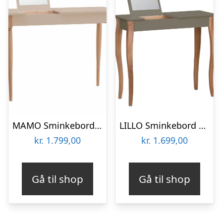
MAMO Sminkebord med spejl 105x35cm Brun Beige
LILLO Sminkebord med spejl 85x35cm Brun
kr.
1.799,00
kr.
1.699,00
Gå til shop
Gå til shop