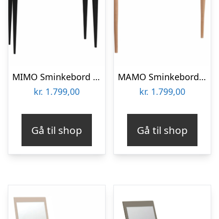
MIMO Sminkebord med spejl – 85×35 cm sorte ben / grafit
MAMO Sminkebord med spejl – 105x35cm Pink
kr.
1.799,00
kr.
1.799,00
Gå til shop
Gå til shop