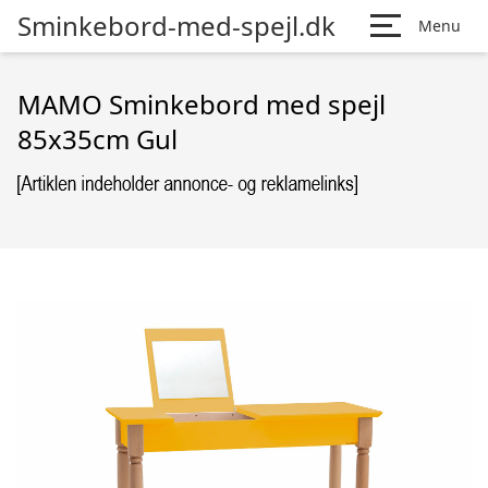
Sminkebord-med-spejl.dk
Menu
MAMO Sminkebord med spejl
85x35cm Gul