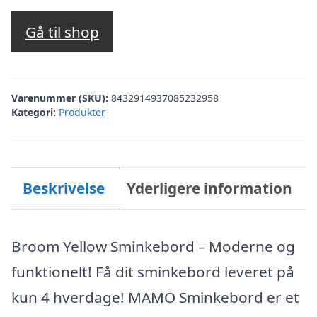
Gå til shop
Varenummer (SKU):
8432914937085232958
Kategori:
Produkter
Beskrivelse
Yderligere information
Broom Yellow Sminkebord – Moderne og
funktionelt! Få dit sminkebord leveret på
kun 4 hverdage! MAMO Sminkebord er et