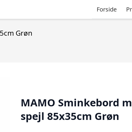
Forside
P
35cm Grøn
MAMO Sminkebord m
spejl 85x35cm Grøn