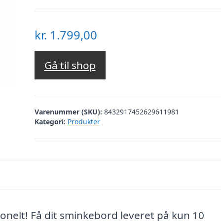
kr.
1.799,00
Gå til shop
Varenummer (SKU):
8432917452629611981
Kategori:
Produkter
nelt! Få dit sminkebord leveret på kun 10