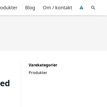
rodukter
Blog
Om / kontakt
Varekategorier
Produkter
ed