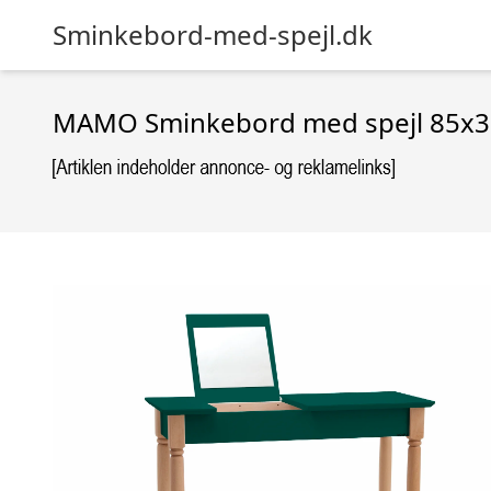
Sminkebord-med-spejl.dk
MAMO Sminkebord med spejl 85x