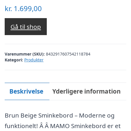
kr.
1.699,00
Gå til shop
Varenummer (SKU):
8432917607542118784
Kategori:
Produkter
Beskrivelse
Yderligere information
Brun Beige Sminkebord – Moderne og
funktionelt! Â Â MAMO Sminkebord er et