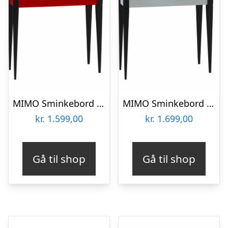
MIMO Sminkebord med spejl – 65×35 cm sorte ben / røde
MIMO Sminkebord med spejl – 85×35 cm sorte ben / lysegrå
kr.
1.599,00
kr.
1.699,00
Gå til shop
Gå til shop