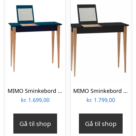
MIMO Sminkebord med spejl – 65x35cm Petrol Blue
MIMO Sminkebord med spejl 85x35cm Sort
kr.
1.699,00
kr.
1.799,00
Gå til shop
Gå til shop