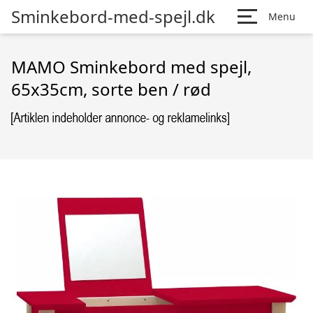
Sminkebord-med-spejl.dk
Menu
MAMO Sminkebord med spejl,
65x35cm, sorte ben / rød