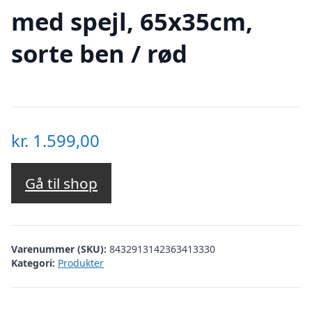
med spejl, 65x35cm,
sorte ben / rød
kr.
1.599,00
Gå til shop
Varenummer (SKU):
8432913142363413330
Kategori:
Produkter