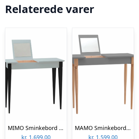
Relaterede varer
MIMO Sminkebord med spejl – 85×35 cm sorte ben / lysegrå
MAMO Sminkebord med spejl – 65x35cm Mørkegrå
kr.
1.699,00
kr.
1.599,00