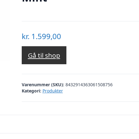
kr.
1.599,00
Gå til shop
Varenummer (SKU):
8432914363061508756
Kategori:
Produkter