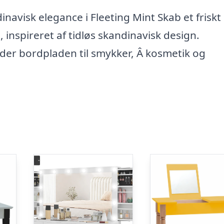
isk elegance i Fleeting Mint Skab et friskt
pireret af tidløs skandinavisk design.
der bordpladen til smykker, Â kosmetik og