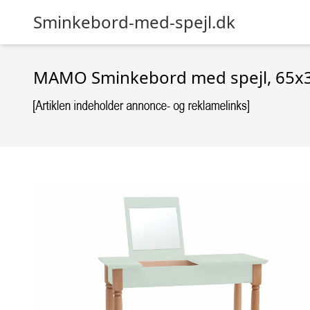
Sminkebord-med-spejl.dk
MAMO Sminkebord med spejl, 65x3