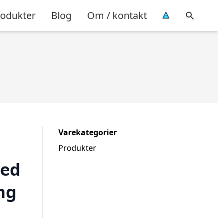
rodukter
Blog
Om / kontakt
Varekategorier
Produkter
ed
ng