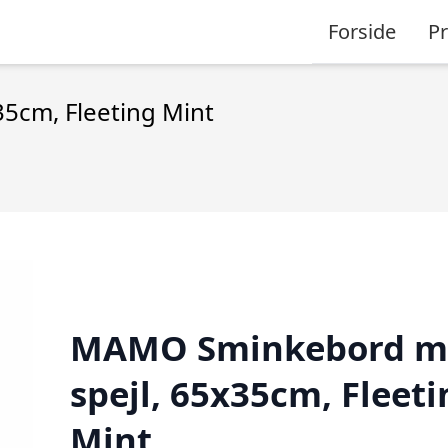
Forside
P
5cm, Fleeting Mint
MAMO Sminkebord m
spejl, 65x35cm, Fleeti
Mint