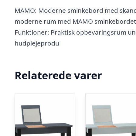
MAMO: Moderne sminkebord med skandinav
moderne rum med MAMO sminkebordet, ins
Funktioner: Praktisk opbevaringsrum un
hudplejeprodu
Relaterede varer