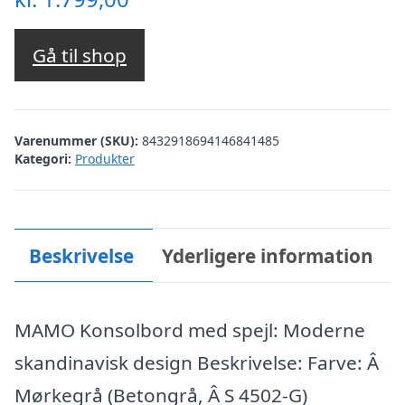
Gå til shop
Varenummer (SKU):
8432918694146841485
Kategori:
Produkter
Beskrivelse
Yderligere information
MAMO Konsolbord med spejl: Moderne
skandinavisk design Beskrivelse: Farve: Â
Mørkegrå (Betongrå, Â S 4502-G)