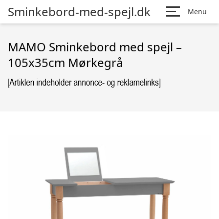
Sminkebord-med-spejl.dk
Menu
MAMO Sminkebord med spejl –
105x35cm Mørkegrå