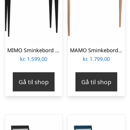
MIMO Sminkebord med spejl – 65×35 cm sorte ben / røde
MAMO Sminkebord med spejl – 105x35cm Pink
kr.
1.599,00
kr.
1.799,00
Gå til shop
Gå til shop