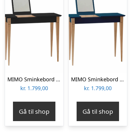
MIMO Sminkebord med spejl 85x35cm Sort
MIMO Sminkebord med spejl – 85x35cm Petrolblå
kr.
1.799,00
kr.
1.799,00
Gå til shop
Gå til shop