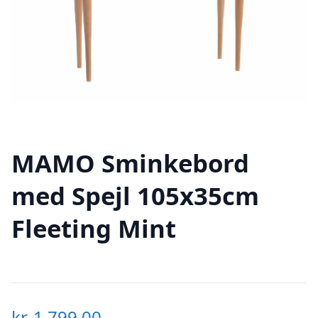
MAMO Sminkebord
med Spejl 105x35cm
Fleeting Mint
kr.
1.799,00