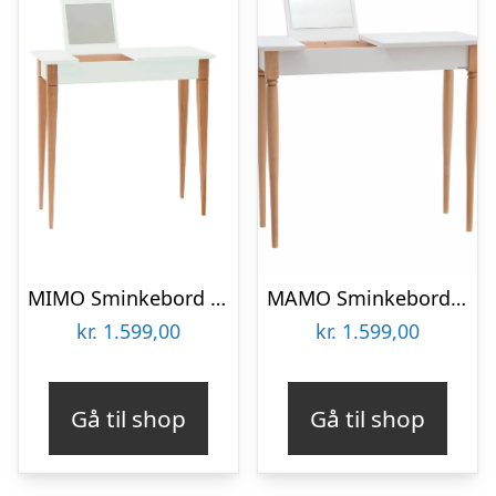
MIMO Sminkebord med spejl 65x35cm Fleeting Mint
MAMO Sminkebord med spejl, 65x35cm, Hvid
kr.
1.599,00
kr.
1.599,00
Gå til shop
Gå til shop