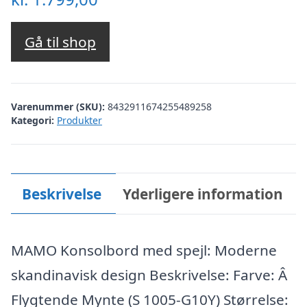
Gå til shop
Varenummer (SKU):
8432911674255489258
Kategori:
Produkter
Beskrivelse
Yderligere information
MAMO Konsolbord med spejl: Moderne
skandinavisk design Beskrivelse: Farve: Â
Flygtende Mynte (S 1005-G10Y) Størrelse: