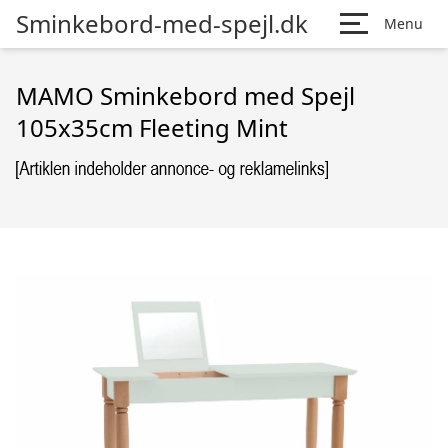
Sminkebord-med-spejl.dk
Menu
MAMO Sminkebord med Spejl
105x35cm Fleeting Mint