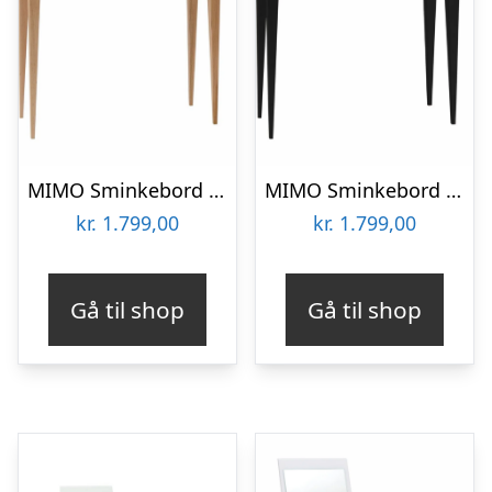
MIMO Sminkebord med spejl – 85x35cm Petrolblå
MIMO Sminkebord med spejl – 85×35 cm sorte ben / grafit
kr.
1.799,00
kr.
1.799,00
Gå til shop
Gå til shop