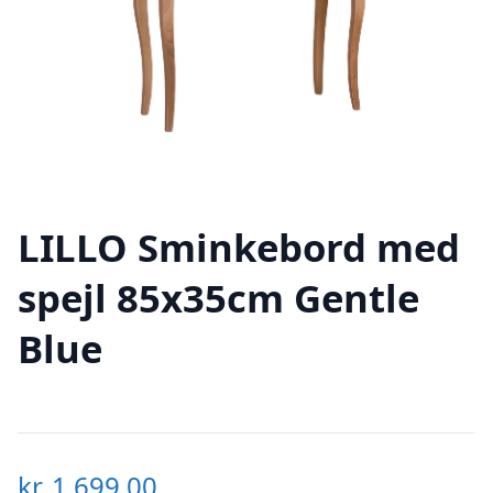
LILLO Sminkebord med
spejl 85x35cm Gentle
Blue
kr.
1.699,00