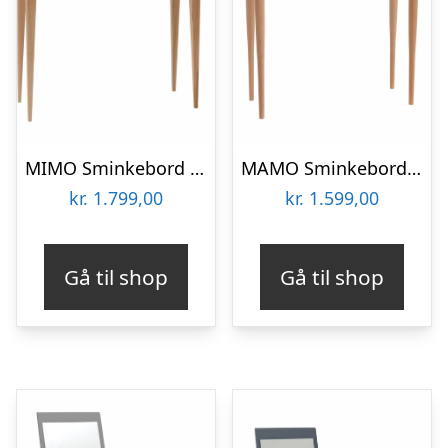
MIMO Sminkebord med spejl – 85x35cm Petrolblå
MAMO Sminkebord med spejl, 65x35cm, Gul
kr.
1.799,00
kr.
1.599,00
Gå til shop
Gå til shop