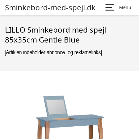
Sminkebord-med-spejl.dk
Menu
LILLO Sminkebord med spejl
85x35cm Gentle Blue