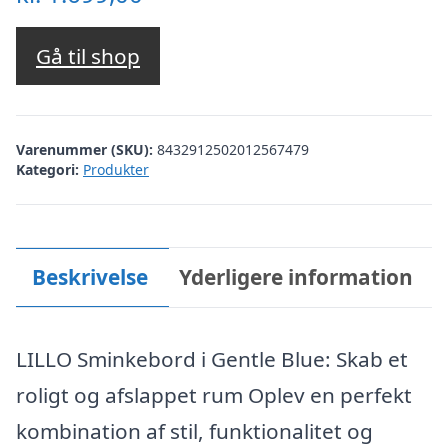
Gå til shop
Varenummer (SKU):
8432912502012567479
Kategori:
Produkter
Beskrivelse
Yderligere information
LILLO Sminkebord i Gentle Blue: Skab et
roligt og afslappet rum Oplev en perfekt
kombination af stil, funktionalitet og