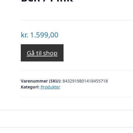
kr.
1.599,00
Gå til shop
Varenummer (SKU):
8432919801418455718
Kategori:
Produkter