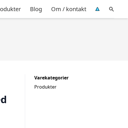
rodukter
Blog
Om / kontakt
Varekategorier
Produkter
ed