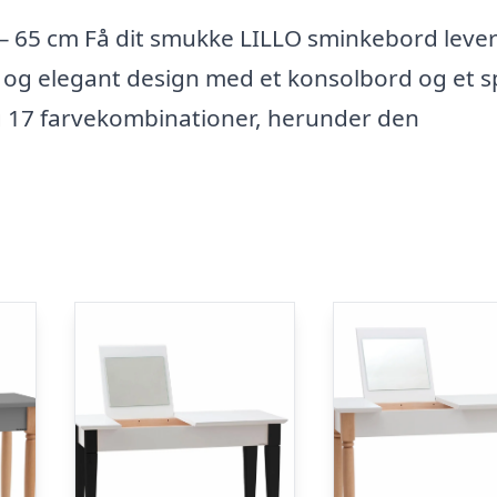
– 65 cm Få dit smukke LILLO sminkebord lever
 og elegant design med et konsolbord og et sp
og 17 farvekombinationer, herunder den