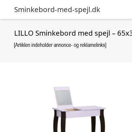
Sminkebord-med-spejl.dk
LILLO Sminkebord med spejl – 65x3