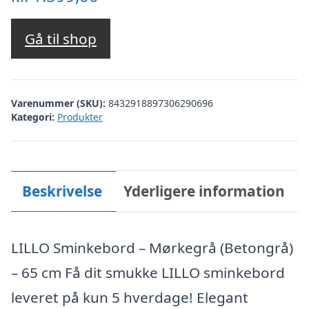
Gå til shop
Varenummer (SKU):
8432918897306290696
Kategori:
Produkter
Beskrivelse
Yderligere information
LILLO Sminkebord – Mørkegrå (Betongrå)
– 65 cm Få dit smukke LILLO sminkebord
leveret på kun 5 hverdage! Elegant