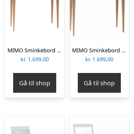
MIMO Sminkebord med spejl – 65x35cm Petrol Blue
MIMO Sminkebord med spejl 85x35cm Antik pink
kr.
1.699,00
kr.
1.699,00
Gå til shop
Gå til shop