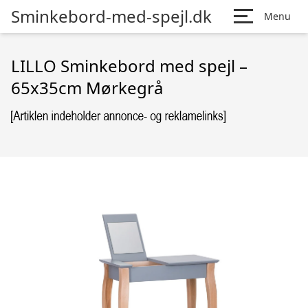
Sminkebord-med-spejl.dk
Menu
LILLO Sminkebord med spejl –
65x35cm Mørkegrå