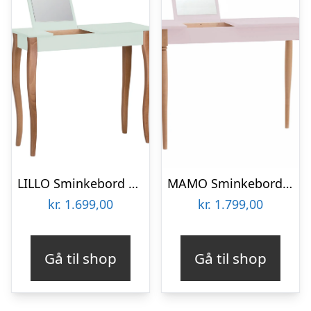
LILLO Sminkebord med Spejl 85x35cm Fleeting Mint
MAMO Sminkebord med spejl – 105x35cm Pink
kr.
1.699,00
kr.
1.799,00
Gå til shop
Gå til shop