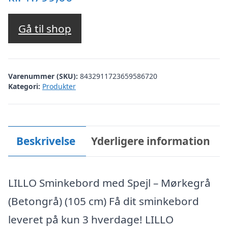
Gå til shop
Varenummer (SKU):
8432911723659586720
Kategori:
Produkter
Beskrivelse
Yderligere information
LILLO Sminkebord med Spejl – Mørkegrå
(Betongrå) (105 cm) Få dit sminkebord
leveret på kun 3 hverdage! LILLO