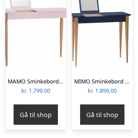
MAMO Sminkebord med spejl – 105x35cm Pink
MIMO Sminkebord med spejl – 105x35cm Marineblå
kr.
1.799,00
kr.
1.899,00
Gå til shop
Gå til shop