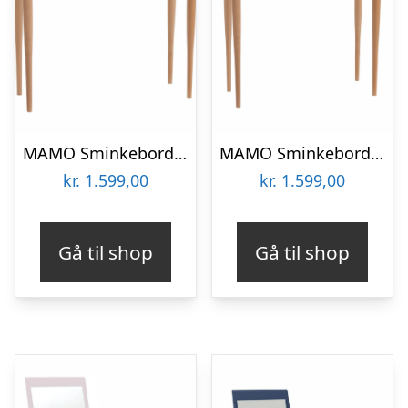
MAMO Sminkebord med spejl, 65x35cm, Hvid
MAMO Sminkebord med spejl, 65x35cm, Gul
kr.
1.599,00
kr.
1.599,00
Gå til shop
Gå til shop