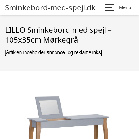
Sminkebord-med-spejl.dk
Menu
LILLO Sminkebord med spejl –
105x35cm Mørkegrå